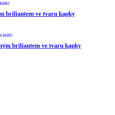
m briliantem ve tvaru kapky
ným briliantem ve tvaru kapky