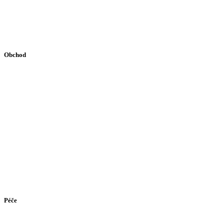
Obchod
Péče