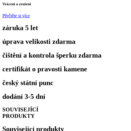
Vrácení a zrušení
Přečtěte si více
záruka 5 let
úprava velikosti zdarma
čištění a kontrola šperku zdarma
certifikát o pravosti kamene
český státní punc
dodání 3-5 dní
SOUVISEJÍCÍ
PRODUKTY
Související produkty