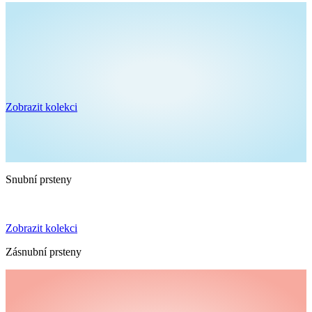
Zobrazit kolekci
Snubní prsteny
Zobrazit kolekci
Zásnubní prsteny