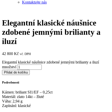
Kontaktujte nás
Elegantní klasické náušnice
zdobené jemnými brilianty a
iluzí
42 800
Kč
vč. DPH
Elegantní klasické náušnice zdobené jemnými brilianty a iluzí
množství
Přidat do košíku
Podrobnosti
Kámen: briliant SI1/EF – 0,25ct
Materiál: zlato 14kt – žluté
Váha: 2,94 g
Zapínání: klasické