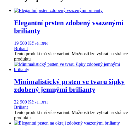
Elegantní prsten zdobený vsazenými
brilianty
19 500
Kč
vč. DPH
Briliant
Tento produkt má více variant. Možnosti lze vybrat na stránce
produktu
Minimalistický prsten ve tvaru šipky
zdobený jemnými brilianty
22 900
Kč
vč. DPH
Briliant
Tento produkt má více variant. Možnosti lze vybrat na stránce
produktu