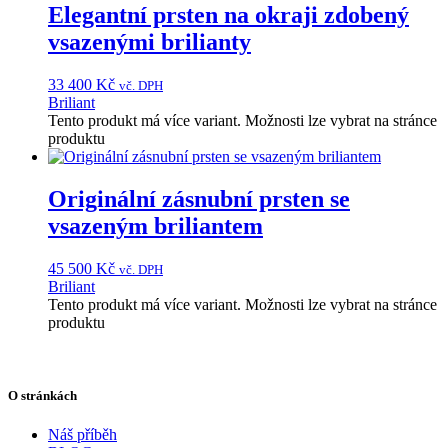
Elegantní prsten na okraji zdobený
vsazenými brilianty
33 400
Kč
vč. DPH
Briliant
Tento produkt má více variant. Možnosti lze vybrat na stránce
produktu
Originální zásnubní prsten se
vsazeným briliantem
45 500
Kč
vč. DPH
Briliant
Tento produkt má více variant. Možnosti lze vybrat na stránce
produktu
O stránkách
Náš příběh