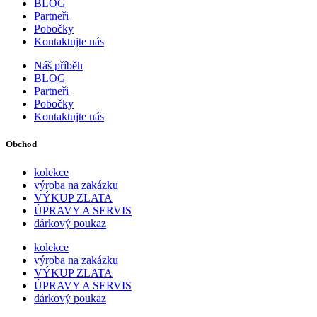
BLOG
Partneři
Pobočky
Kontaktujte nás
Náš příběh
BLOG
Partneři
Pobočky
Kontaktujte nás
Obchod
kolekce
výroba na zakázku
VÝKUP ZLATA
ÚPRAVY A SERVIS
dárkový poukaz
kolekce
výroba na zakázku
VÝKUP ZLATA
ÚPRAVY A SERVIS
dárkový poukaz