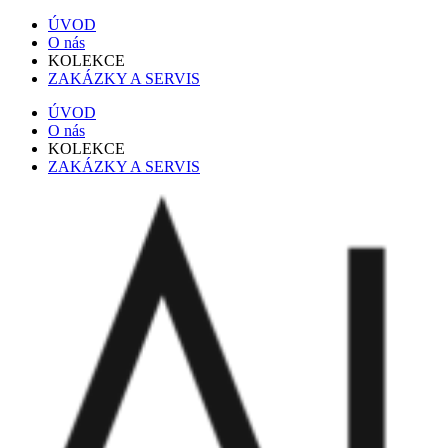
ÚVOD
O nás
KOLEKCE
ZAKÁZKY A SERVIS
ÚVOD
O nás
KOLEKCE
ZAKÁZKY A SERVIS