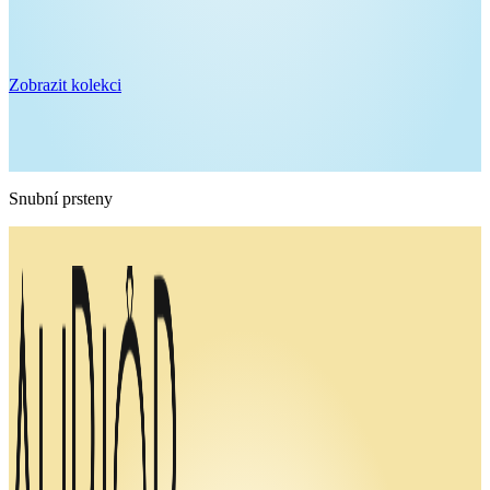
Zobrazit kolekci
Snubní prsteny