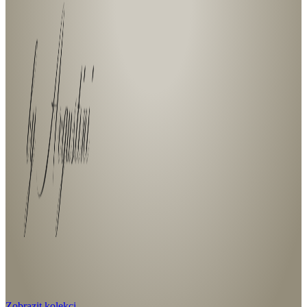
Zobrazit kolekci