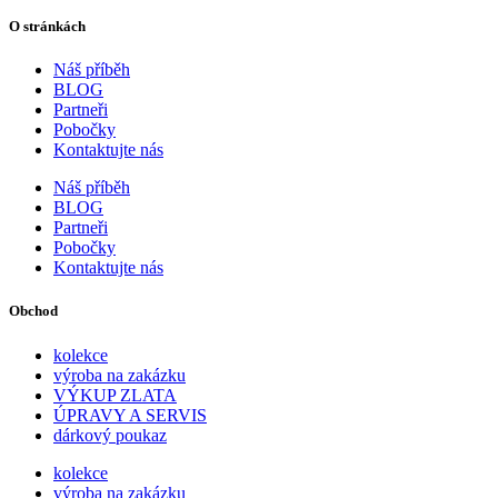
O stránkách
Náš příběh
BLOG
Partneři
Pobočky
Kontaktujte nás
Náš příběh
BLOG
Partneři
Pobočky
Kontaktujte nás
Obchod
kolekce
výroba na zakázku
VÝKUP ZLATA
ÚPRAVY A SERVIS
dárkový poukaz
kolekce
výroba na zakázku