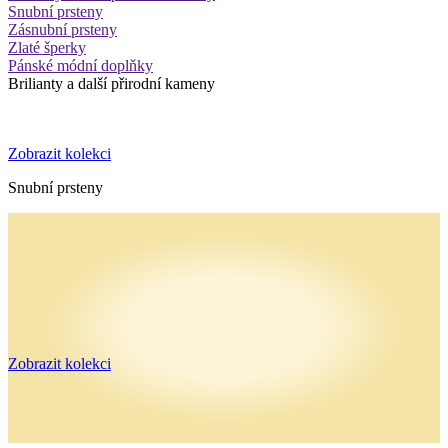
Snubní prsteny
Zásnubní prsteny
Zlaté šperky
Pánské módní doplňky
Brilianty a další přirodní kameny
Zobrazit kolekci
Snubní prsteny
Zobrazit kolekci