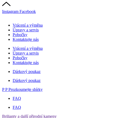
Instagram
Facebook
Vrácení a výměna
Úpravy a servis
Pobočky
Kontaktujte nás
Vrácení a výměna
Úpravy a servis
Pobočky
Kontaktujte nás
Dárkový poukaz
Dárkový poukaz
P
P
Prozkoumejte sbírky
FAQ
FAQ
Brilianty a další přirodní kameny