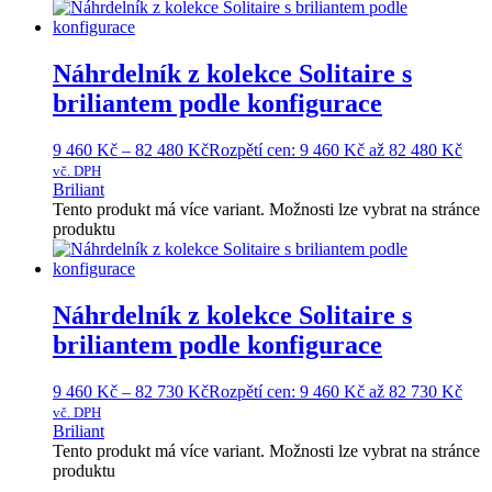
Náhrdelník z kolekce Solitaire s
briliantem podle konfigurace
9 460
Kč
–
82 480
Kč
Rozpětí cen: 9 460 Kč až 82 480 Kč
vč. DPH
Briliant
Tento produkt má více variant. Možnosti lze vybrat na stránce
produktu
Náhrdelník z kolekce Solitaire s
briliantem podle konfigurace
9 460
Kč
–
82 730
Kč
Rozpětí cen: 9 460 Kč až 82 730 Kč
vč. DPH
Briliant
Tento produkt má více variant. Možnosti lze vybrat na stránce
produktu