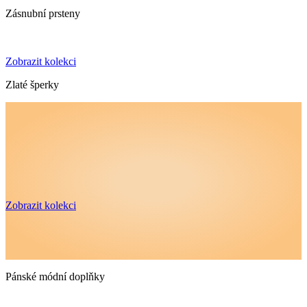
Zásnubní prsteny
Zobrazit kolekci
Zlaté šperky
Zobrazit kolekci
Pánské módní doplňky