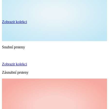
Zobrazit kolekci
Snubní prsteny
Zobrazit kolekci
Zásnubní prsteny