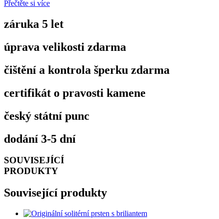
Přečtěte si více
záruka 5 let
úprava velikosti zdarma
čištění a kontrola šperku zdarma
certifikát o pravosti kamene
český státní punc
dodání 3-5 dní
SOUVISEJÍCÍ
PRODUKTY
Související produkty