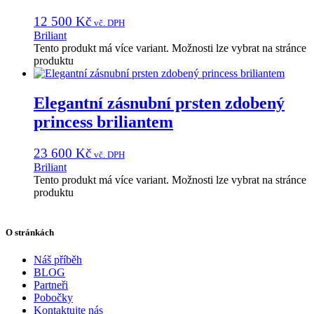
12 500
Kč
vč. DPH
Briliant
Tento produkt má více variant. Možnosti lze vybrat na stránce
produktu
Elegantní zásnubní prsten zdobený
princess briliantem
23 600
Kč
vč. DPH
Briliant
Tento produkt má více variant. Možnosti lze vybrat na stránce
produktu
O stránkách
Náš příběh
BLOG
Partneři
Pobočky
Kontaktujte nás