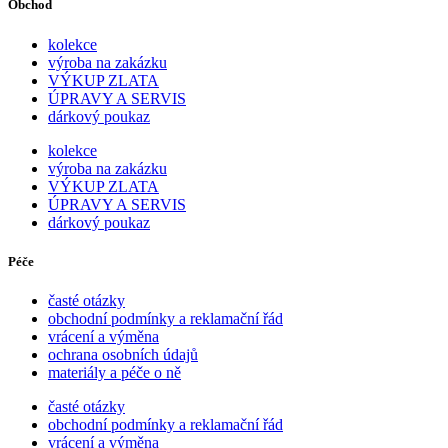
Obchod
kolekce
výroba na zakázku
VÝKUP ZLATA
ÚPRAVY A SERVIS
dárkový poukaz
kolekce
výroba na zakázku
VÝKUP ZLATA
ÚPRAVY A SERVIS
dárkový poukaz
Péče
časté otázky
obchodní podmínky a reklamační řád
vrácení a výměna
ochrana osobních údajů
materiály a péče o ně
časté otázky
obchodní podmínky a reklamační řád
vrácení a výměna