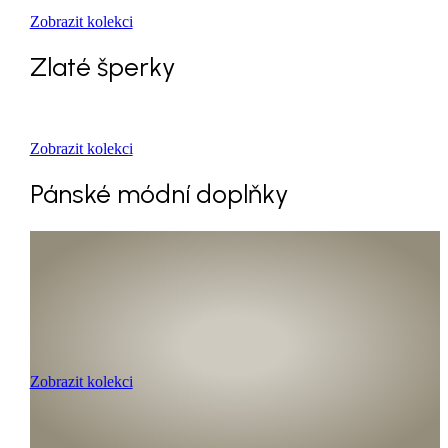
Zobrazit kolekci
Zlaté šperky
Zobrazit kolekci
Pánské módní doplňky
Zobrazit kolekci