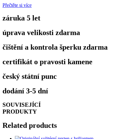
Přečtěte si více
záruka 5 let
úprava velikosti zdarma
čištění a kontrola šperku zdarma
certifikát o pravosti kamene
český státní punc
dodání 3-5 dní
SOUVISEJÍCÍ
PRODUKTY
Related products