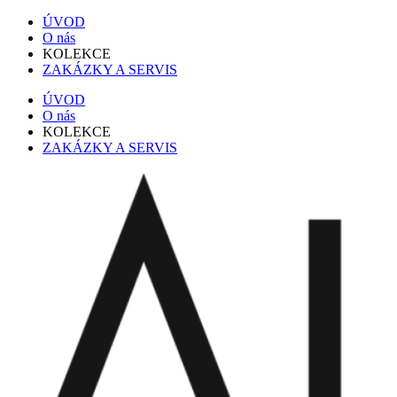
ÚVOD
O nás
KOLEKCE
ZAKÁZKY A SERVIS
ÚVOD
O nás
KOLEKCE
ZAKÁZKY A SERVIS