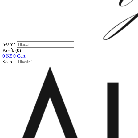
Search
Košík
(0)
0
Kč
0
Cart
Search