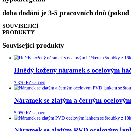
doba dodání je 3-5 pracovních dnů (pokud 
SOUVISEJÍCÍ
PRODUKTY
Související produkty
Hnědý kožený náramek s ocelovým háčk
3 370
Kč
vč. DPH
Náramek se zlatým a černým ocelovým 
5 050
Kč
vč. DPH
Náramek se zlatým PVD ocelovým lanke