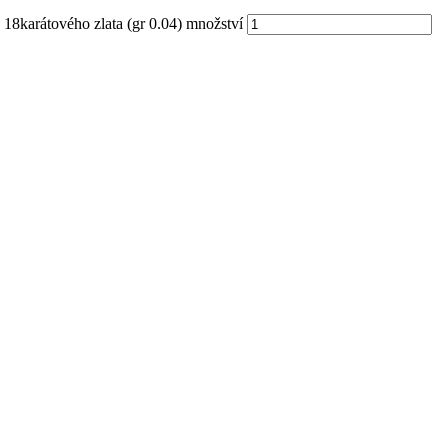
18karátového zlata (gr 0.04) množství