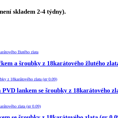
není skladem 2-4 týdny).
em a šroubky z 18karátového žlutého zlat
PVD lankem se šroubky z 18karátového zlat
m se šroubky z 18karátového zlata (gr 0.0