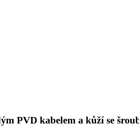
dým PVD kabelem a kůží se šrouby