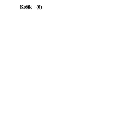
Košík
(0)