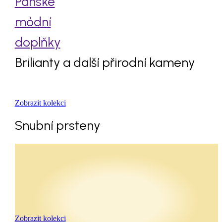
Pánské
módní
doplňky
Brilianty a další přirodní kameny
Zobrazit kolekci
Snubní prsteny
Zobrazit kolekci