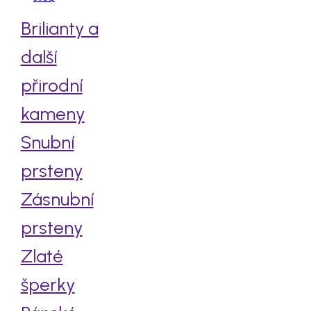
Brilianty a
další
přirodní
kameny
Snubní
prsteny
Zásnubní
prsteny
Zlaté
šperky