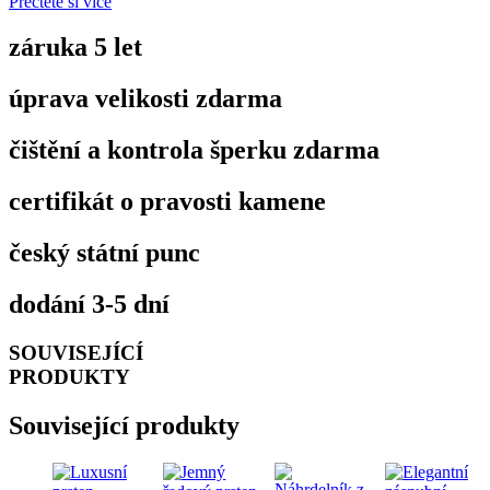
Přečtěte si více
záruka 5 let
úprava velikosti zdarma
čištění a kontrola šperku zdarma
certifikát o pravosti kamene
český státní punc
dodání 3-5 dní
SOUVISEJÍCÍ
PRODUKTY
Související produkty