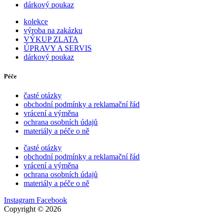
dárkový poukaz
kolekce
výroba na zakázku
VÝKUP ZLATA
ÚPRAVY A SERVIS
dárkový poukaz
Péče
časté otázky
obchodní podmínky a reklamační řád
vrácení a výměna
ochrana osobních údajů
materiály a péče o ně
časté otázky
obchodní podmínky a reklamační řád
vrácení a výměna
ochrana osobních údajů
materiály a péče o ně
Instagram
Facebook
Copyright © 2026