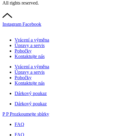
All rights reserved.
Instagram
Facebook
Vrácení a výměna
Úpravy a servis
Pobočky
Kontaktujte nás
Vrácení a výměna
Úpravy a servis
Pobočky
Kontaktujte nás
Dárkový poukaz
Dárkový poukaz
P
P
Prozkoumejte sbírky
FAQ
FAQ