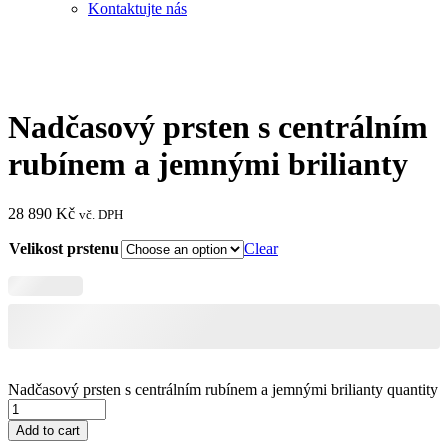
Kontaktujte nás
Nadčasový prsten s centrálním
rubínem a jemnými brilianty
28 890
Kč
vč. DPH
Velikost prstenu
Clear
Nadčasový prsten s centrálním rubínem a jemnými brilianty quantity
Add to cart