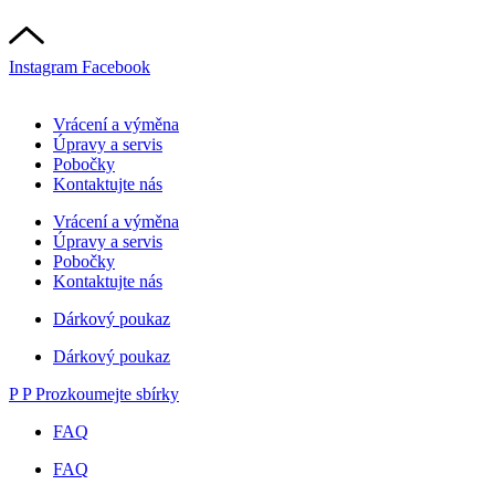
Instagram
Facebook
Vrácení a výměna
Úpravy a servis
Pobočky
Kontaktujte nás
Vrácení a výměna
Úpravy a servis
Pobočky
Kontaktujte nás
Dárkový poukaz
Dárkový poukaz
P
P
Prozkoumejte sbírky
FAQ
FAQ