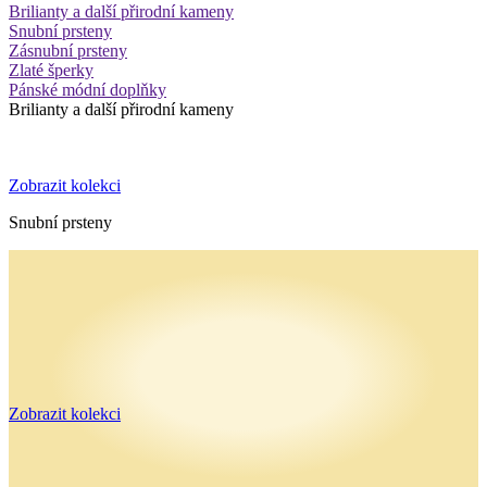
Brilianty a další přirodní kameny
Snubní prsteny
Zásnubní prsteny
Zlaté šperky
Pánské módní doplňky
Brilianty a další přirodní kameny
Zobrazit kolekci
Snubní prsteny
Zobrazit kolekci