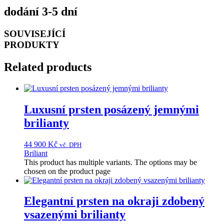
dodání 3-5 dní
SOUVISEJÍCÍ
PRODUKTY
Related products
Luxusní prsten posázený jemnými
brilianty
44 900
Kč
vč. DPH
Briliant
This product has multiple variants. The options may be
chosen on the product page
Elegantní prsten na okraji zdobený
vsazenými brilianty