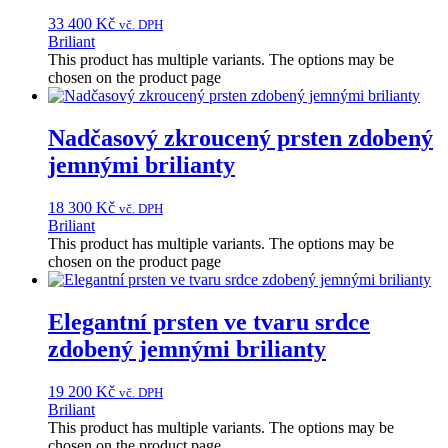
33 400
Kč
vč. DPH
Briliant
This product has multiple variants. The options may be
chosen on the product page
Nadčasový zkroucený prsten zdobený
jemnými brilianty
18 300
Kč
vč. DPH
Briliant
This product has multiple variants. The options may be
chosen on the product page
Elegantní prsten ve tvaru srdce
zdobený jemnými brilianty
19 200
Kč
vč. DPH
Briliant
This product has multiple variants. The options may be
chosen on the product page