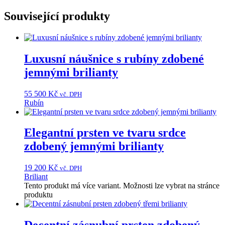
Související produkty
Luxusní náušnice s rubíny zdobené
jemnými brilianty
55 500
Kč
vč. DPH
Rubín
Elegantní prsten ve tvaru srdce
zdobený jemnými brilianty
19 200
Kč
vč. DPH
Briliant
Tento produkt má více variant. Možnosti lze vybrat na stránce
produktu