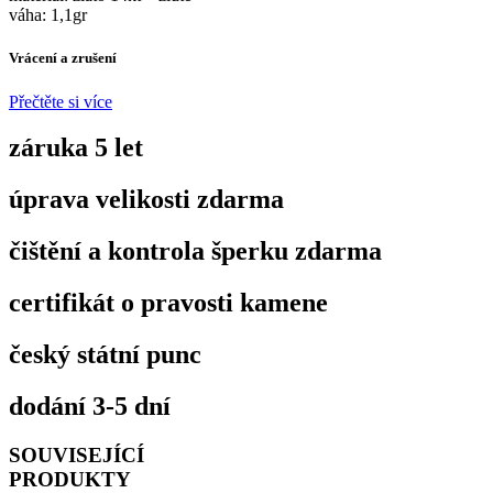
váha: 1,1gr
Vrácení a zrušení
Přečtěte si více
záruka 5 let
úprava velikosti zdarma
čištění a kontrola šperku zdarma
certifikát o pravosti kamene
český státní punc
dodání 3-5 dní
SOUVISEJÍCÍ
PRODUKTY