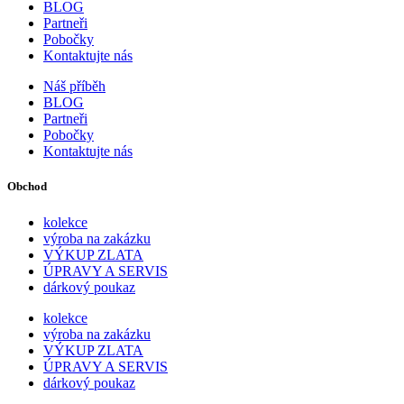
BLOG
Partneři
Pobočky
Kontaktujte nás
Náš příběh
BLOG
Partneři
Pobočky
Kontaktujte nás
Obchod
kolekce
výroba na zakázku
VÝKUP ZLATA
ÚPRAVY A SERVIS
dárkový poukaz
kolekce
výroba na zakázku
VÝKUP ZLATA
ÚPRAVY A SERVIS
dárkový poukaz