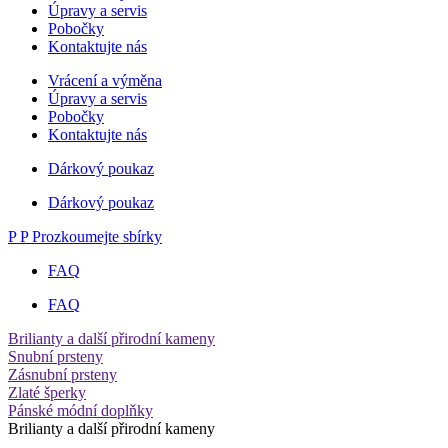
Úpravy a servis
Pobočky
Kontaktujte nás
Vrácení a výměna
Úpravy a servis
Pobočky
Kontaktujte nás
Dárkový poukaz
Dárkový poukaz
P
P
Prozkoumejte sbírky
FAQ
FAQ
Brilianty a další přirodní kameny
Snubní prsteny
Zásnubní prsteny
Zlaté šperky
Pánské módní doplňky
Brilianty a další přirodní kameny