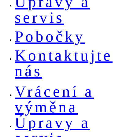
Úpravy a
servis
Pobočky
Kontaktujte
nás
Vrácení a
výměna
Úpravy a