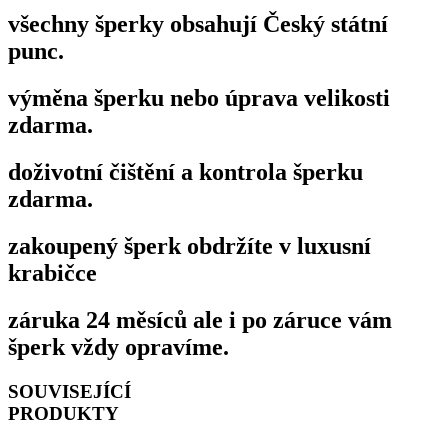
všechny šperky obsahují Český státní
punc.
výměna šperku nebo úprava velikosti
zdarma.
doživotní čištění a kontrola šperku
zdarma.
zakoupený šperk obdržíte v luxusní
krabičce
záruka 24 měsíců ale i po záruce vám
šperk vždy opravíme.
SOUVISEJÍCÍ
PRODUKTY