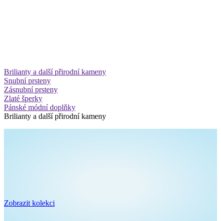
Brilianty a další přirodní kameny
Snubní prsteny
Zásnubní prsteny
Zlaté šperky
Pánské módní doplňky
Brilianty a další přirodní kameny
Zobrazit kolekci