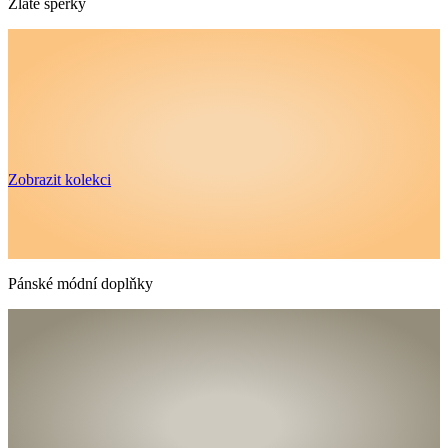
Zlaté šperky
Zobrazit kolekci
Pánské módní doplňky