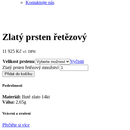
Kontaktujte nás
Zlatý prsten řetězový
11 925
Kč
vč. DPH
Velikost prstenu
Vyčistit
Zlatý prsten řetězový množství
Přidat do košíku
Podrobnosti
Materiál:
žluté zlato 14kt
Váha:
2,65g
Vrácení a zrušení
Přečtěte si více