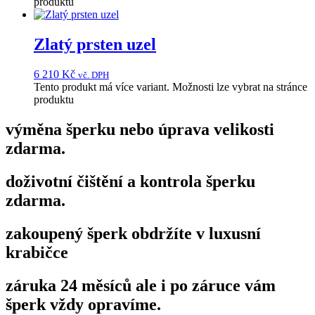
produktu
Zlatý prsten uzel
6 210
Kč
vč. DPH
Tento produkt má více variant. Možnosti lze vybrat na stránce
produktu
výměna šperku nebo úprava velikosti
zdarma.
doživotní čištění a kontrola šperku
zdarma.
zakoupený šperk obdržíte v luxusní
krabičce
záruka 24 měsíců ale i po záruce vám
šperk vždy opravíme.