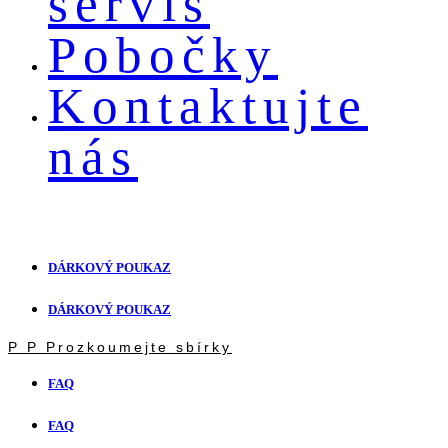
servis
Pobočky
Kontaktujte
nás
DÁRKOVÝ POUKAZ
DÁRKOVÝ POUKAZ
P
P
Prozkoumejte sbírky
FAQ
FAQ