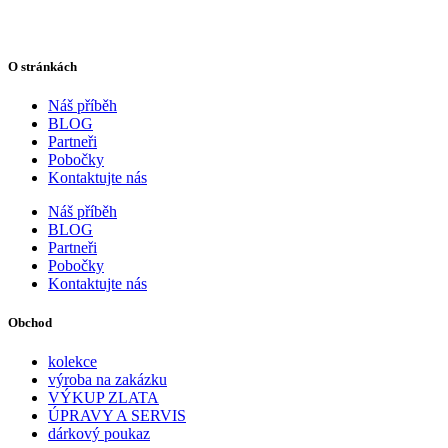
O stránkách
Náš příběh
BLOG
Partneři
Pobočky
Kontaktujte nás
Náš příběh
BLOG
Partneři
Pobočky
Kontaktujte nás
Obchod
kolekce
výroba na zakázku
VÝKUP ZLATA
ÚPRAVY A SERVIS
dárkový poukaz